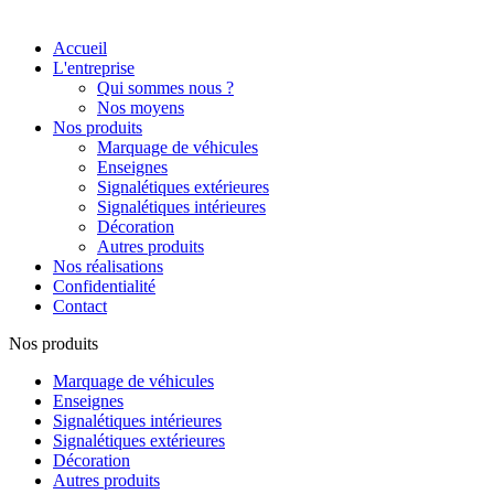
Accueil
L'entreprise
Qui sommes nous ?
Nos moyens
Nos produits
Marquage de véhicules
Enseignes
Signalétiques extérieures
Signalétiques intérieures
Décoration
Autres produits
Nos réalisations
Confidentialité
Contact
Nos produits
Marquage de véhicules
Enseignes
Signalétiques intérieures
Signalétiques extérieures
Décoration
Autres produits