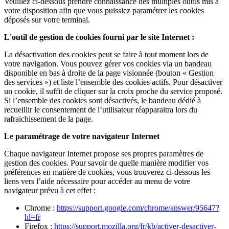
Veuillez ci-dessous prendre connaissance des multiples outils mis à
votre disposition afin que vous puissiez paramétrer les cookies
déposés sur votre terminal.
L'outil de gestion de cookies fourni par le site Internet :
La désactivation des cookies peut se faire à tout moment lors de
votre navigation. Vous pouvez gérer vos cookies via un bandeau
disponible en bas à droite de la page visionnée (bouton « Gestion
des services ») et liste l’ensemble des cookies actifs. Pour désactiver
un cookie, il suffit de cliquer sur la croix proche du service proposé.
Si l’ensemble des cookies sont désactivés, le bandeau dédié à
recueillir le consentement de l’utilisateur réapparaitra lors du
rafraichissement de la page.
Le paramétrage de votre navigateur Internet
Chaque navigateur Internet propose ses propres paramètres de
gestion des cookies. Pour savoir de quelle manière modifier vos
préférences en matière de cookies, vous trouverez ci-dessous les
liens vers l’aide nécessaire pour accéder au menu de votre
navigateur prévu à cet effet :
Chrome :
https://support.google.com/chrome/answer/95647?
hl=fr
Firefox :
https://support.mozilla.org/fr/kb/activer-desactiver-