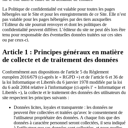
La Politique de confidentialité est valable pour toutes les pages
hébergées sur le Site et pour les enregistrements de ce Site. Elle n’est
pas valable pour les pages hébergées par des tiers auxquelles
l’Editeur du site pourrait renvoyer et dont les politiques de
confidentialité peuvent différer. L’éditeur du site ne peut dès lors être
tenu pour responsable des éventuelles données traitées sur ces sites
ou par ceux-ci.
Article 1 : Principes généraux en matière
de collecte et de traitement des données
Conformément aux dispositions de l'article 5 du Règlement
européen 2016/679 (ci-après le « RGPD ») et de l’article 6 et 36 de
la loi Informatique et Libertés du 6 janvier 1978 modifiée par la loi
du 6 août 2004 relative à l'informatique (ci-après l’ « Informatique et
Libertés »), la collecte et le traitement des données des utilisateurs du
site respectent les principes suivants :
Données licites, loyales et transparente : les données ne
peuvent être collectées et traitées qu'avec le consentement de
l'utilisateur propriétaire des données. A chaque fois que des
données à caractère personnel seront collectées, il sera indiqué
à l'utilisateur que ses données sont collectées, et pour quelles