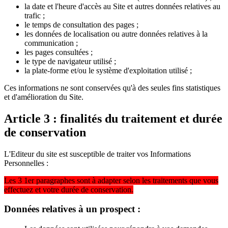
la date et l'heure d'accès au Site et autres données relatives au
trafic ;
le temps de consultation des pages ;
les données de localisation ou autre données relatives à la
communication ;
les pages consultées ;
le type de navigateur utilisé ;
la plate-forme et/ou le système d'exploitation utilisé ;
Ces informations ne sont conservées qu'à des seules fins statistiques
et d'amélioration du Site.
Article 3 : finalités du traitement et durée
de conservation
L'Editeur du site est susceptible de traiter vos Informations
Personnelles :
Les 3 1er paragraphes sont à adapter selon les traitements que vous
effectuez et votre durée de conservation.
Données relatives à un prospect :