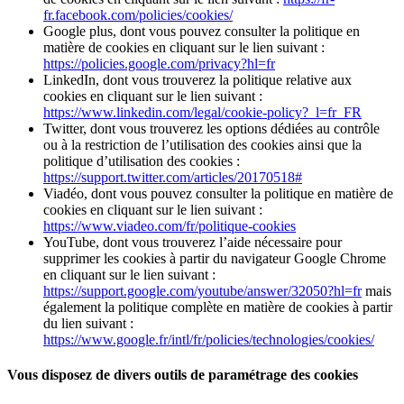
fr.facebook.com/policies/cookies/
Google plus, dont vous pouvez consulter la politique en
matière de cookies en cliquant sur le lien suivant :
https://policies.google.com/privacy?hl=fr
LinkedIn, dont vous trouverez la politique relative aux
cookies en cliquant sur le lien suivant :
https://www.linkedin.com/legal/cookie-policy?_l=fr_FR
Twitter, dont vous trouverez les options dédiées au contrôle
ou à la restriction de l’utilisation des cookies ainsi que la
politique d’utilisation des cookies :
https://support.twitter.com/articles/20170518#
Viadéo, dont vous pouvez consulter la politique en matière de
cookies en cliquant sur le lien suivant :
https://www.viadeo.com/fr/politique-cookies
YouTube, dont vous trouverez l’aide nécessaire pour
supprimer les cookies à partir du navigateur Google Chrome
en cliquant sur le lien suivant :
https://support.google.com/youtube/answer/32050?hl=fr
mais
également la politique complète en matière de cookies à partir
du lien suivant :
https://www.google.fr/intl/fr/policies/technologies/cookies/
Vous disposez de divers outils de paramétrage des cookies