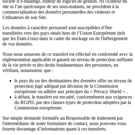
société d’e-mailings, éditeur de logiciel de gestion. Ni l'Editeur du
site ni l’un quelconque de ses sous-traitants, ne procèdent à la
commercialisation des données personnelles des visiteurs et
Utilisateurs de son Site.
Les données à caractère personnel sont susceptibles d’être
transférées vers des pays situés hors de l’Union Européenne (tels
que les Etats-Unis) dans le cadre du stockage ou de l'hébergement
de vos données.
Nous nous assurons de ce transfert est effectué en conformité avec la
réglementation applicable et garanti un niveau de protection suffisant
de la vie privée et des droits fondamentaux des personnes, en
vérifiant, notamment, que :
le pays du ou des destinataires des données offre un niveau de
protection jugé adéquat par décision de la Commission
européenne ou adhère aux principes du « Privacy Shield » ,
à défaut, le transfert est encadré, conformément aux exigences
du RGPD, par des clauses types de protection adoptées par la
Commission européenne.
Sur simple demande formulée au Responsable de traitement par
l'intermédiaire de notre formulaire de contact, nous pouvons vous
fournir davantage d’informations quant à ces transferts.