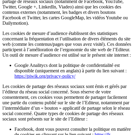
partage de réseaux sociaux (notamment de Facebook, YouTube,
Twitter, Google +, LinkedIn, Viadeo) ainsi que les cookies des
contenus externes (notamment, les badges et divers boutons
Facebook et Twitter, les cartes GoogleMap, les vidéos Youtube ou
Dailymotion).
Les cookies de mesure d’audience établissent des statistiques
concernant la fréquentation et l’utilisation de divers éléments du site
web (comme les contenus/pages que vous avez visité). Ces données
participent à l’amélioration de l’ergonomie du site web de l’Editeur.
Un outil de mesure d’audience est utilisé sur le présent site internet :
Google Analitycs dont la politique de confidentialité est
disponible (uniquement en anglais) à partir du lien suivant :
https://piwik.org/privacy-policy/
Les cookies de partage des réseaux sociaux sont émis et gérés par
l’éditeur du réseau social concerné. Sous réserve de votre
consentement, ces cookies vous permettent de partager facilement
une partie du contenu publié sur le site de l’Editeur, notamment par
l’intermédiaire d’un « bouton » applicatif de partage selon le réseau
social concerné. Quatre types de cookies de partage des réseaux
sociaux sont présents sur le site de l’Editeur :
Facebook, dont vous pouvez consulter la politique en matière
de cookies en cliquant sur le lien suivant :
https://fr-