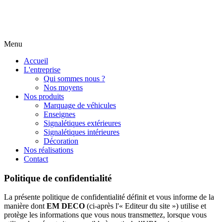
Menu
Accueil
L'entreprise
Qui sommes nous ?
Nos moyens
Nos produits
Marquage de véhicules
Enseignes
Signalétiques extérieures
Signalétiques intérieures
Décoration
Nos réalisations
Contact
Politique de confidentialité
La présente politique de confidentialité définit et vous informe de la
manière dont
EM DECO
(ci-après l'« Editeur du site ») utilise et
protège les informations que vous nous transmettez, lorsque vous