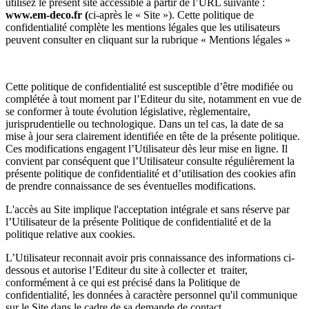
utilisez le présent site accessible à partir de l’URL suivante :
www.em-deco.fr (
ci-après le « Site »). Cette politique de
confidentialité complète les mentions légales que les utilisateurs
peuvent consulter en cliquant sur la rubrique « Mentions légales »
Cette politique de confidentialité est susceptible d’être modifiée ou
complétée à tout moment par l’Editeur du site, notamment en vue de
se conformer à toute évolution législative, règlementaire,
jurisprudentielle ou technologique. Dans un tel cas, la date de sa
mise à jour sera clairement identifiée en tête de la présente politique.
Ces modifications engagent l’Utilisateur dès leur mise en ligne. Il
convient par conséquent que l’Utilisateur consulte régulièrement la
présente politique de confidentialité et d’utilisation des cookies afin
de prendre connaissance de ses éventuelles modifications.
L'accès au Site implique l'acceptation intégrale et sans réserve par
l’Utilisateur de la présente Politique de confidentialité et de la
politique relative aux cookies.
L’Utilisateur reconnait avoir pris connaissance des informations ci-
dessous et autorise l’Editeur du site à collecter et traiter,
conformément à ce qui est précisé dans la Politique de
confidentialité, les données à caractère personnel qu'il communique
sur le Site dans le cadre de sa demande de contact.