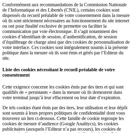
Conformément aux recommandations de la Commission Nationale
de l’Informatique et des Libertés (CNIL), certains cookies sont
dispensés du recueil préalable de votre consentement dans la mesure
où ils sont strictement nécessaires au fonctionnement du site internet
ou ont pour finalité exclusive de permettre ou faciliter la
communication par voie électronique. Il s’agit notamment des
cookies d’identifiant de session, d’authentification, de session
d’équilibrage de charge ainsi que des cookies de personnalisation de
votre interface. Ces cookies sont intégralement soumis à la présente
politique dans la mesure où ils sont émis et gérés par l’Editeur du
site.
Liste des cookies nécessitant le recueil préalable de votre
consentement
Cette exigence concerne les cookies émis par des tiers et qui sont
qualifiés de « persistants » dans la mesure où ils demeurent dans
votre terminal jusqu’à leur effacement ou leur date d’expiration.
De tels cookies étant émis par des tiers, leur utilisation et leur dépôt
sont soumis à leurs propres politiques de confidentialité dont vous
trouverez un lien ci-dessous. Cette famille de cookie regroupe les
cookies de mesure d’audience (Google Analitycs), les cookies
publicitaires (auxquels l’Editeur n’a pas recours), les cookies de